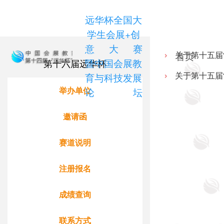
远华杯全国大
学生会展+创
意大赛
首页
关于第十五届
暨中国会展教
第十六届远华杯
育与科技发展
关于第十五届
举办单位
论坛
邀请函
赛道说明
注册报名
成绩查询
联系方式