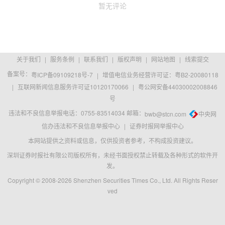
暂无评论
关于我们
|
服务条例
|
联系我们
|
版权声明
|
网站地图
|
线索提交
备案号：
粤ICP备09109218号-7
|
增值电信业务经营许可证：粤B2-20080118
|
互联网新闻信息服务许可证10120170066
|
粤公网安备44030002008846
号
违法和不良信息举报电话：0755-83514034 邮箱：
bwb@stcn.com
中央网
信办违法和不良信息举报中心
|
证券时报网举报中心
本网站提供之资料或信息，仅供投资者参考，不构成投资建议。
深圳证券时报社有限公司版权所有，未经书面授权禁止转载及各种形式的软件开
发。
Copyright © 2008-2026 Shenzhen Securities Times Co., Ltd. All Rights Reser
ved