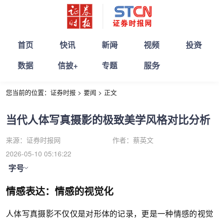
首页
快讯
新闻
视频
投资
数据
信披+
专题
服务
您当前的位置：
证券时报
>
要闻
>
正文
当代人体写真摄影的极致美学风格对比分析
来源：
证券时报网
作者：
蔡英文
2026-05-10 05:16:22
字号
情感表达：情感的视觉化
人体写真摄影不仅仅是对形体的记录，更是一种情感的视觉