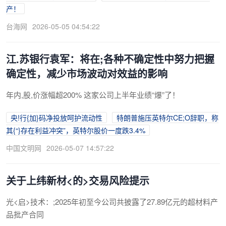
产！
台海网
2026-05-05 04:54:22
江.苏银行袁军：将在;各种不确定性中努力把握
确定性，减少市场波动对效益的影响
年内,股,价涨幅超200% 这家公司上半年业绩“爆”了！
央!行{加}码净投放呵护流动性
特朗普施压英特尔CE;O辞职，称
其{“}存在利益冲突”，英特尔股价一度跌3.4%
中国文明网
2026-05-07 14:57:22
关于上纬新材<的>交易风险提示
光<启>技术：;2025年初至今公司共披露了27.89亿元的超材料产
品批产合同