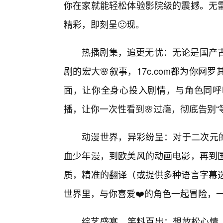
你在家就能轻松体验影院级的震撼。无需
精彩，即刻呈🙂现。
热播剧集，追更无忧：无论是国产
剧的宏大🌸叙事，17c.com都为你
面，让你全身心投入剧情，与角色同呼
播，让你一次性看到🌸过瘾，彻底告别“
动漫世界，异彩纷呈：对于二次元的
血少年漫，到欧美风的动画电影，再到
质，精准的翻译（或提供多种语言字幕
世界里，与你喜爱❤️的角色一起冒险，
综艺盛宴，笑料百出：想放松心情，