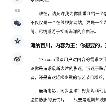
受的快乐。
分享
现在，请允许我为你隆重介绍一个能
不仅仅是一个在线视频网站，更是一个
缚、尽情遨游于视听海洋的自由港。
海纳百川，内容为王：你想要的，
17c.com深谙用户对内容的需求
论你是追求最新大片的影迷，沉迷于跌
者，还是喜欢轻松幽默的综艺节目粉丝，1
最新电影，同步全球：好莱坞科幻
温情脉脉的爱情片……只要是近期热映的