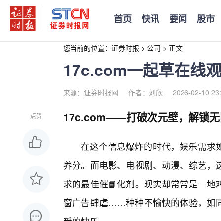
首页
快讯
要闻
股市
您当前的位置：
证券时报
>
公司
>
正文
17c.com一起草在
来源：证券时报网
作者：刘欣
2026-02-10 23
17c.com——打破次元壁，解锁
点赞
在这个信息爆炸的时代，娱乐需求如
养分。而电影、电视剧、动漫、综艺，
求的最佳催📘化剂。现实却常常是一地
窗广告肆虐……种种不愉快的体验，如