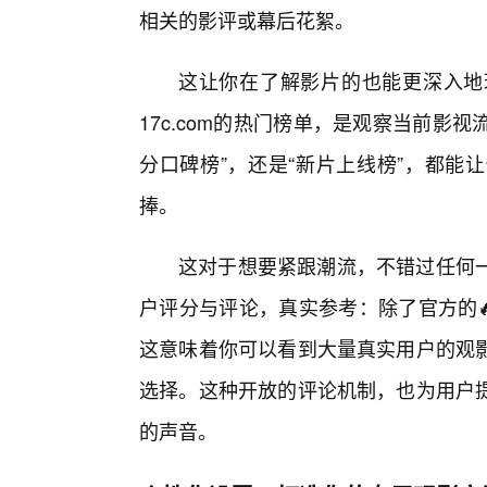
相关的影评或幕后花絮。
这让你在了解影片的也能更深入地
17c.com的热门榜单，是观察当前影
分口碑榜”，还是“新片上线榜”，都能
捧。
这对于想要紧跟潮流，不错过任何
户评分与评论，真实参考：除了官方的🔥
这意味着你可以看到大量真实用户的观
选择。这种开放的评论机制，也为用户提
的声音。