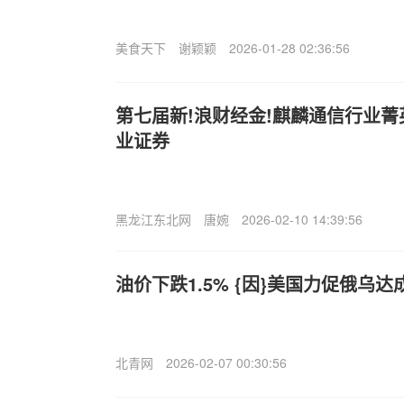
美食天下
谢颖颖
2026-01-28 02:36:56
第七届新!浪财经金!麒麟通信行业
业证券
黑龙江东北网
唐婉
2026-02-10 14:39:56
油价下跌1.5% {因}美国力促俄乌
北青网
2026-02-07 00:30:56