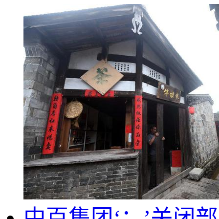
中百集团‘：’关闭