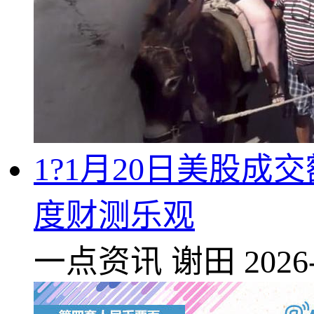
1?1月20日美股
度财测乐观
一点资讯
谢田
2026