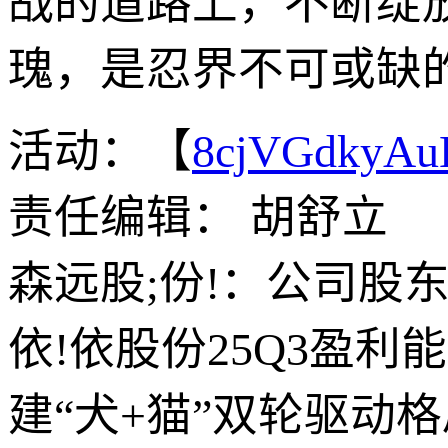
战的道路上，不断绽
瑰，是忍界不可或缺
活动：【
8cjVGdkyA
责任编辑： 胡舒立
森远股;份!：公司股
依!依股份25Q3盈利
建“犬+猫”双轮驱动格