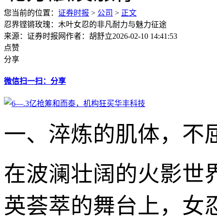
您当前的位置：
证券时报
>
公司
>
正文
忍界铿锵玫瑰：木叶女忍的非凡耐力与魅力征途
来源：证券时报网
作者：胡舒立
2026-02-10 14:41:53
点赞
分享
微信扫一扫：分享
一、淬炼的肌体，不
在波澜壮阔的火影世
英荟萃的舞台上，女