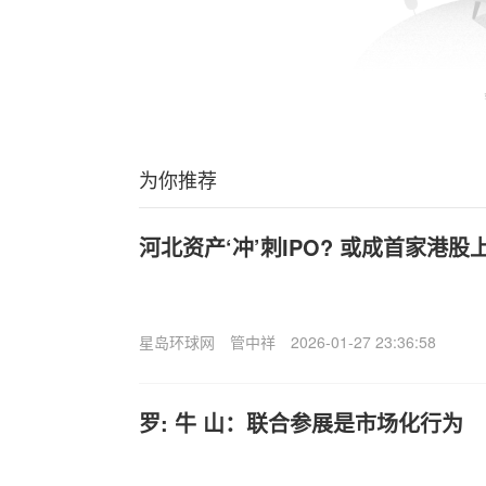
为你推荐
河北资产‘冲’刺IPO? 或成首家港股
星岛环球网
管中祥
2026-01-27 23:36:58
罗: 牛 山：联合参展是市场化行为