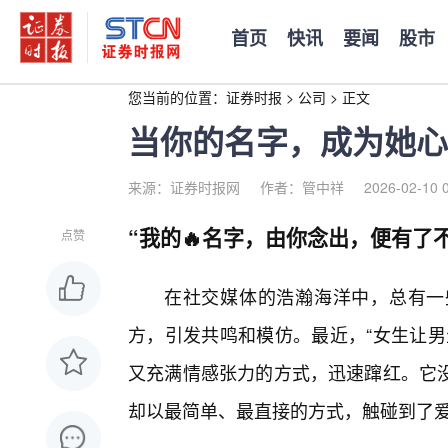
首页
快讯
要闻
股市
您当前的位置：
证券时报
>
公司
>
正文
当你的名字，成为她心
来源：证券时报网
作者：管中祥
2026-02-10 
“我的🔥名字，由你念出，便有了
点赞
在社交媒体的浩瀚海洋中，总有一
方，引发共鸣和模仿。最近，“女生让男
又充满情感张力的方式，迅速蹿红。它没
却以最简单、最直接的方式，触碰到了