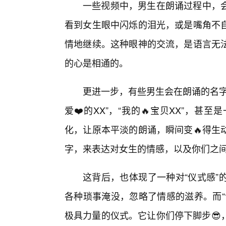
一些视频中，男生在朗诵过程中，
看到女生眼中闪烁的泪光，或是嘴角不
情地继续。这种眼神的交流，是语言无法
的心是相通的。
更进一步，有些男生会在朗诵的名字
爱❤️的XX”，“我的🔥宝贝XX”，甚
化，让原本平淡的朗诵，瞬间变🔥得生
字，来表达对女生的情感，以及你们之
这背后，也体现了一种对“仪式感”
各种琐事淹没，忽略了情感的滋养。而“
极具力量的仪式。它让你们停下脚步😎