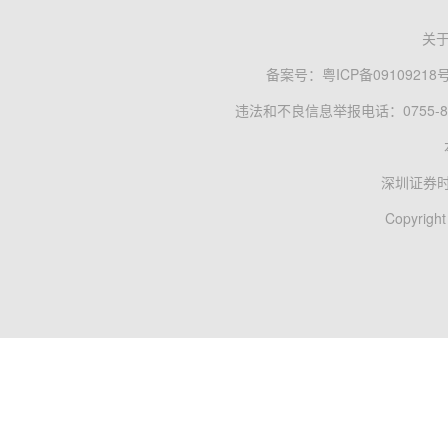
关
备案号：
粤ICP备09109218
违法和不良信息举报电话：0755-83
深圳证券
Copyright