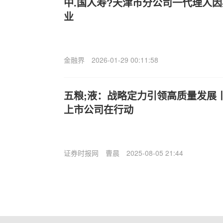
中.国人寿?天津市分公司一代理人
业
金融界
2026-01-29 00:11:58
五粮;液：战略定力引领高质量发展丨
上市公司在行动
证券时报网
曹晨
2025-08-05 21:44