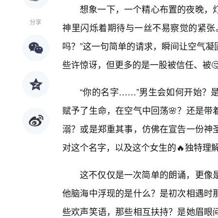
想象一下，一个精心布置的夜晚，
分享
神里闪烁着期待与一丝不易察觉的紧张
吗？”这一句简单的请求，瞬间让空气凝
些许惊讶，但更多的是一股被信任、被
“你的名字……”男生会如何开始？
赋予了生命，在空气中回荡🌸？还是带
溺？或是郑重其事，仿佛在宣告一份神
对这个名字，以及这个女生的🔥独特理
这不仅仅是一次简单的朗诵，更像
他脑海中浮现的是什么？是初次相遇时
些欢声笑语，那些相互扶持？是她眉眼