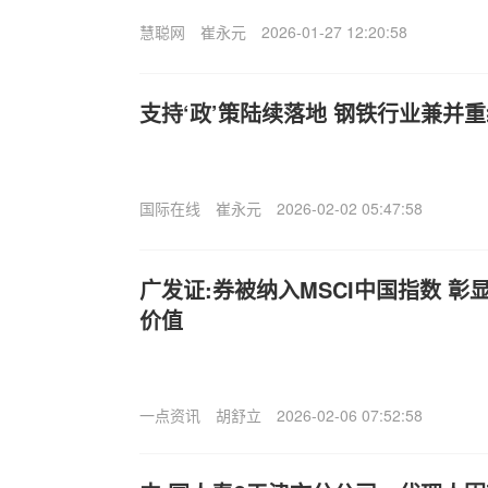
慧聪网
崔永元
2026-01-27 12:20:58
支持‘政’策陆续落地 钢铁行业兼并
国际在线
崔永元
2026-02-02 05:47:58
广发证:券被纳入MSCI中国指数 
价值
一点资讯
胡舒立
2026-02-06 07:52:58