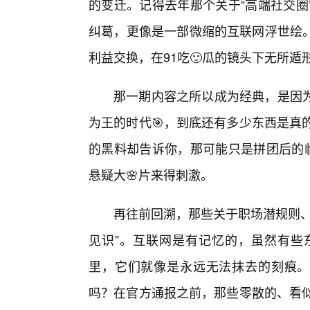
的变迁。记得去年那个关于“高端社交圈
纠葛，更像是一部微缩的互联网浮世绘。
利益交换，在91吃🙂瓜的镜头下无所遁
那一期内容之所以成为经典，是因为
为王的时代🎯，到底还有多少东西是真
的黑料却告诉你，那可能只是拼团后的临
悬疑大🌸片来得刺激。
再往前回溯，那些关于职场潜规则、
见识”。互联网是有记忆的，虽然有些
里，它们就像是永远无法抹去的刻痕。
吗？在官方通报之前，那些零散的、看似