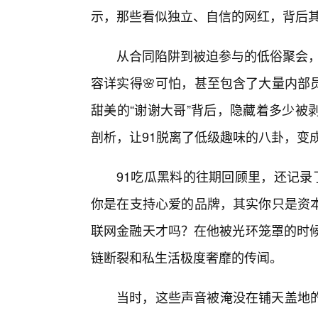
示，那些看似独立、自信的网红，背后其
从合同陷阱到被迫参与的低俗聚会，
容详实得🌸可怕，甚至包含了大量内部
甜美的“谢谢大哥”背后，隐藏着多少被
剖析，让91脱离了低级趣味的八卦，变
91吃瓜黑料的往期回顾里，还记录
你是在支持心爱的品牌，其实你只是资
联网金融天才吗？在他被光环笼罩的时候
链断裂和私生活极度奢靡的传闻。
当时，这些声音被淹没在铺天盖地