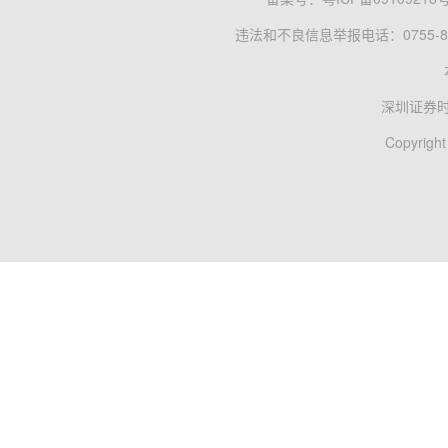
违法和不良信息举报电话：0755-83
深圳证券
Copyright