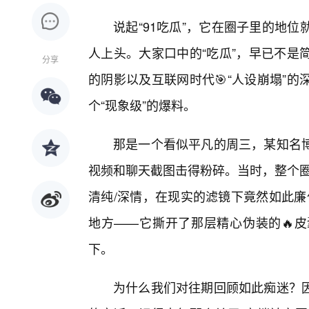
说起“91吃瓜”，它在圈子里的地
人上头。大家口中的“吃瓜”，早已不是
分享
的阴影以及互联网时代🎯“人设崩塌”
个“现象级”的爆料。
那是一个看似平凡的周三，某知名
视频和聊天截图击得粉碎。当时，整个圈
清纯/深情，在现实的滤镜下竟然如此廉
地方——它撕开了那层精心伪装的🔥
下。
为什么我们对往期回顾如此痴迷？因