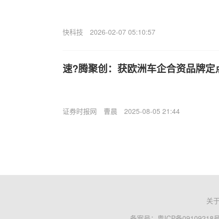
快科技
2026-02-07 05:10:57
速?腾聚创：获欧洲车企合资品牌定点
证券时报网
曹晨
2025-08-05 21:44
关
备案号：
粤ICP备09109218