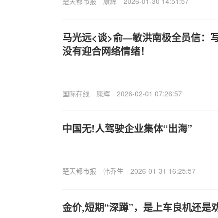
楚天都市报
康辉
2026-01-30 14:51:57
马光远<谈>俞—敏洪南极全员信：
没有迎合网络情绪！
国际在线
康辉
2026-02-01 07:26:57
中国无!人驾驶企业集体“出海”
楚天都市报
韩乔生
2026-01-31 16:25:57
金价,短期“深蹲”，是上车良机还是