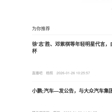
为你推荐
徐‘志’胜、邓紫棋等年轻明星代言
杯
直播吧
杨照
2026-01-26 10:25:57
小鹏;汽车—发公告，与大众汽车集