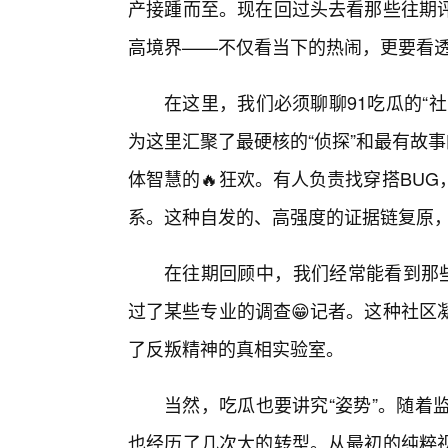
产接踵而至。现在回过头去看那些往期
高境界——不仅看当下的热闹，更要看
在这里，我们必须聊聊91吃瓜的“
为这里汇聚了最硬核的“侦探”和最有故事
体智慧的🔥狂欢。有人负责找穿搭BU
系。这种自发的、高强度的证据链复原
在往期回顾中，我们经常能看到那些
过了某些专业的调查😁记者。这种社区
了反叛精神的真相实验室。
当然，吃瓜也要讲究“姿势”。随着
也经历了几次大的转型。从最初的纯粹