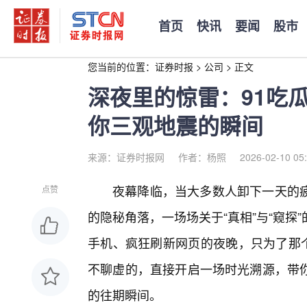
首页
快讯
要闻
股市
您当前的位置：
证券时报
>
公司
>
正文
深夜里的惊雷：91吃
你三观地震的瞬间
来源：证券时报网
作者：杨照
2026-02-10 05
夜幕降临，当大多数人卸下一天的
点赞
的隐秘角落，一场场关于“真相”与“窥探
手机、疯狂刷新网页的夜晚，只为了那个
不聊虚的，直接开启一场时光溯源，带
的往期瞬间。