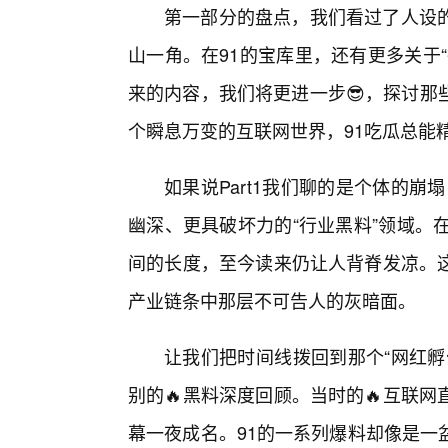
第一部分的盘点，我们看过了人设
山一角。在91的宝库里，还有更多关于
来的内容，我们将更进一步😎，探讨那
个瞬息万变的互联网世界，91吃瓜总能
如果说Part1我们聊的是个体的崩
幽深、更具破坏力的“行业黑料”领域。
间的长度，至今读来仍让人背脊发凉。
产业链条中那层不可告人的灰暗面。
让我们把时间线拨回到那个“网红孵
别的🔥黑料深度回顾。当时的🔥互联
幕一夜成名。91的一系列爆料却像是一