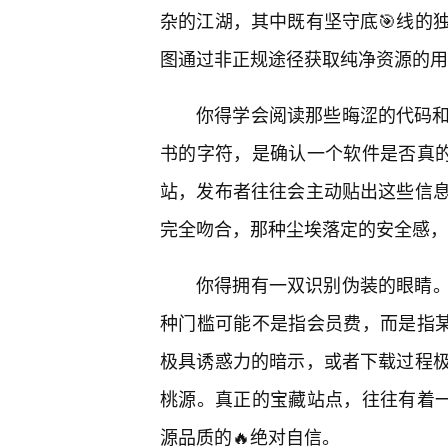
杂的江湖，其中既有坚守底🎯线的
图通过非正规途径获取纯净资源的用
你得学会阅读那些晦涩的代码和校
书的字符，是确认一个软件是否真的
站，发布者往往会主动贴出这些信
完全吻合，那种尘埃落定的安全感，
你得拥有一双识别伪装的眼睛。
种门槛可能不是指会员费，而是指某
极具诱惑力的暗示，或者下载过程
桃源。真正的宝藏站点，往往有着一
源品质的🔥绝对自信。