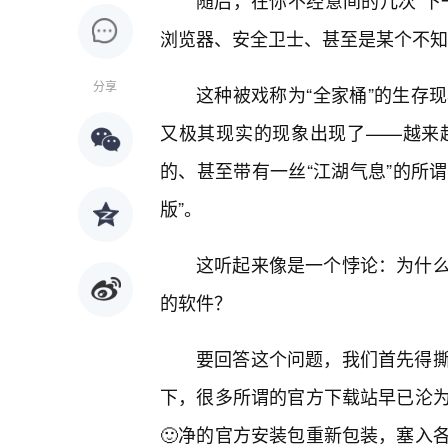
随后，在你不经意间的几次“下
浏览器、安全卫士、甚至是某个不知
分享
这种被戏称为“全家桶”的生存
又极其现实的现象出现了——越来
的、甚至带有一丝“江湖气息”的所谓
版”。
这听起来像是一个悖论：为什
的软件？
要回答这个问题，我们首先得
下，很多所谓的官方下载站早已沦
🙂净的官方安装包重新包装，塞入