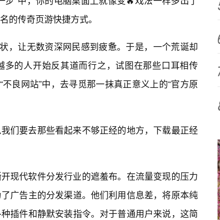
一步”中，你的电脑桌面上就像变🔥戏法一样多出了
名的传奇页游快捷方式。
现状，让无数资深网民感到疲惫。于是，一个荒诞却
越多的人开始反其道而行之，试图在那些口耳相传
“不良网站”中，去寻觅那一抹真正意义上的“官方原
么我们要去那些看起来不够正经的地方，下载最正经
撕开现代软件分发行业的遮羞布。在流量变现的压力
为了广告主的分发渠道。他们利用信息差，将原本纯
各种插件和静默安装指令。对于普通用户来说，这简