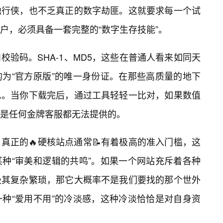
独行侠，也不乏真正的数字劫匪。这就要求每一个试
户，必须具备一套完整的“数字生存技能”。
验码。SHA-1、MD5，这些在普通人看来如同天
为“官方原版”的唯一身份证。在那些高质量的地下
息。当你下载完后，通过工具轻轻一比对，如果数值
是任何金牌客服都无法提供的。
真正的🔥硬核站点通常📝有着极高的准入门槛，这
种“审美和逻辑的共鸣”。如果一个网站充斥着各种
极其复杂繁琐，那它大概率不是我们要找的那个世外
种“爱用不用”的冷淡感，这种冷淡恰恰是对自身资