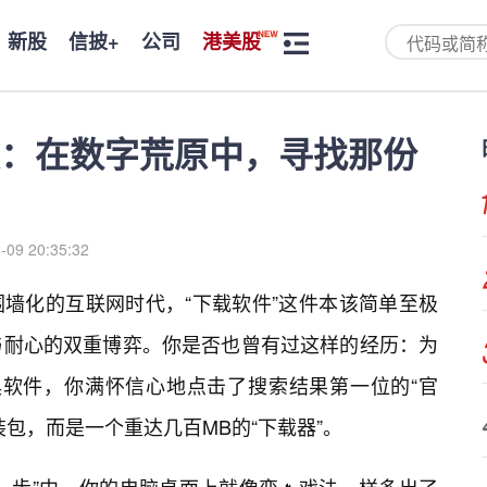
新股
信披+
公司
港美股
：在数字荒原中，寻找那份
-09 20:35:32
墙化的互联网时代，“下载软件”这件本该简单至极
与耐心的双重博弈。你是否也曾有过这样的经历：为
具软件，你满怀信心地点击了搜索结果第一位的“官
装包，而是一个重达几百MB的“下载器”。