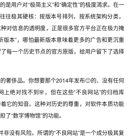
是用户对“极简主义”和“确定性”的极度渴求。在一
类往往极其硬核：按版本号排列，按系统架构分类，
这种对信息的透明度，正是很多官方平台正在极力掩
新版本”，哪怕最新版本意味着更多的广告和更沉重
留了每一个历史节点的官方原版，给用户留下了选择
奢侈品。你想要那个2014年发布🙂的、没有任何
上绝对找不到🌸，但在这些“不良网站”的归档库
待着它的知音。这种对历史的尊重，对软件本质功能
担了“数字博物馆”的功能。
并非没有风险。所谓的“不良网站”是一个成分极其复