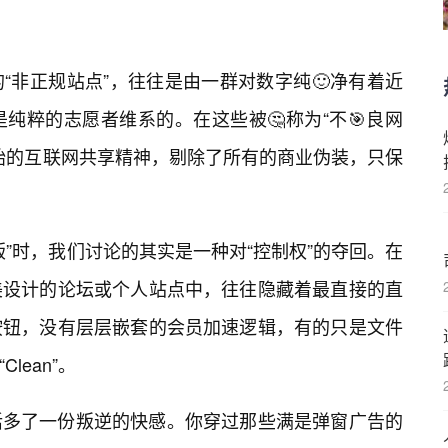
“非正规站点”，往往是由一群对数字纯🙂净有着近
纯粹的志愿者维系的。在这些被🤔称为“不🎯良网
原始的互联网共享精神，剔除了所有的商业伪装，只保
”时，我们讨论的其实是一种对“控制权”的夺回。在
美设计的论坛或个人站点中，往往隐藏着最直接的直
按钮，没有层层嵌套的会员加速逻辑，有的只是文件
“Clean”。
活多了一份叛逆的快感。你穿过那些满是弹窗广告的