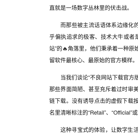
直就是一场数字丛林里的伏击战。
而那些被主流话语体系边缘化的
乎偏执追求的极客、技术大牛或者是
站”的🔥角落里，他们秉承着一种
留软件最核心、最原始的官方模样。
当我们谈论“不良网站下载官方版
那些界面简陋、甚至充斥着过时审
链下载。没有诱导点击的虚假下载
名里清晰标注的“Retail”、“Official”或
这种寻宝式的体验，让数字生