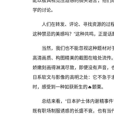
配以极具视觉压迫感的镜头语言，他们
学的讨论。
人们在转发、评论、寻找资源的过程
这种禁忌的美感吗？”这种共鸣，正是话
当然，我们也不能忽视这种题材对
高清画质、构图精美的截图在暗处流传
娇嫩刻画得淋漓尽致，即便没有声音，
日系软文与影像的高明之处：它不急于
时，感受到一种如获新生的🔥颤栗。
总结来看，“日本护士体内谢精事件
既有职场制服诱惑的长盛不衰，也有当