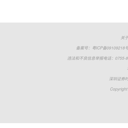
关
备案号：
粤ICP备09109218
违法和不良信息举报电话：0755-83
深圳证券
Copyright