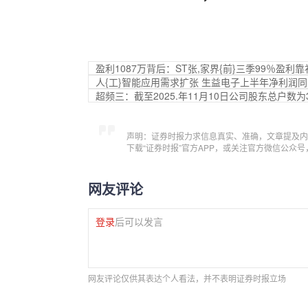
盈利1087万背后：ST张,家界{前}三季99％盈利
人{工}智能应用需求扩张 生益电子上半年净利润同比
超频三：截至2025.年11月10日公司股东总户数为3
声明：证券时报力求信息真实、准确，文章提及内
下载“证券时报”官方APP，或关注官方微信公众
网友评论
登录
后可以发言
网友评论仅供其表达个人看法，并不表明证券时报立场