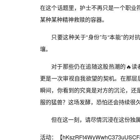
在这个话题里，护士不再只是一个职业
某种某种精神救赎的容器。
只要这种关于“身份”与“本能”的
壤。
对于那些仍在追随这股热潮的🔥读
更是一次审视自我欲望的契机。在那层层
瞬间，你看到的究竟是对方的沉沦，还是
服的猛兽？这场发酵，恐怕还会持续很
但在这一刻，请尽情沉浸在这份独
活动：【
hKszRFt4WyWwhC373uUSCF