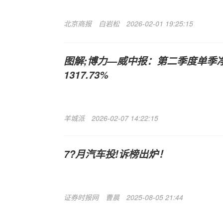
北京商报
白岩松
2026-02-01 19:25:15
图解;博力—威中报：第二季度单季
1317.73%
羊城派
2026-02-07 14:22:15
7?月汽车投!诉榜出炉！
证券时报网
曹晨
2025-08-05 21:44