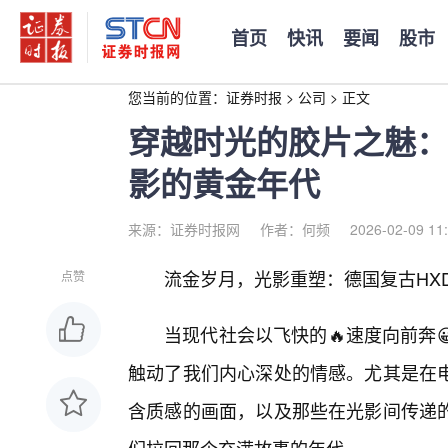
首页
快讯
要闻
股市
您当前的位置：
证券时报
>
公司
>
正文
穿越时光的胶片之魅：
影的黄金年代
来源：证券时报网
作者：何频
2026-02-09 11
流金岁月，光影重塑：德国复古HX
点赞
当现代社会以飞快的🔥速度向前奔
触动了我们内心深处的情感。尤其是在
含质感的画面，以及那些在光影间传递的