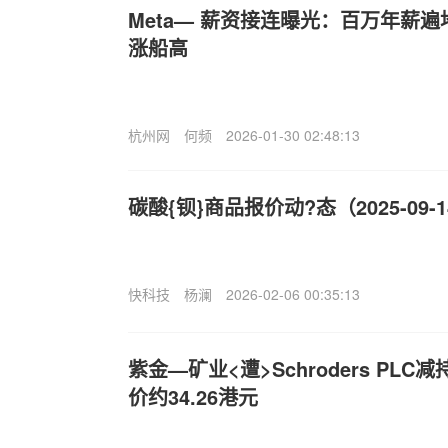
Meta— 薪资接连曝光：百万年薪遍
涨船高
杭州网
何频
2026-01-30 02:48:13
碳酸{钡}商品报价动?态（2025-09-
快科技
杨澜
2026-02-06 00:35:13
紫金—矿业<遭>Schroders PLC减
价约34.26港元