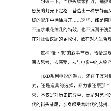
想象一下，当镜头缓缓推近，捕捉
昏黄的灯光下定格，营造出一种宁静而
缓的配乐中徐徐展开……这些，都是德国
不追求眼花缭乱的特效，也不沉溺于浅
在对社会议题的🔥探讨，放在对人生哲
这种“慢下来”的叙事节奏，恰恰是
间去思考，去感受，去与电影中的人物
HXD系列电影的魅力，还在于其对
究，还是道具的选择，都力求还原那个
求，不仅是对历史的尊重，更是对艺术
代的街头巷尾，亲身感受着时代的脉搏