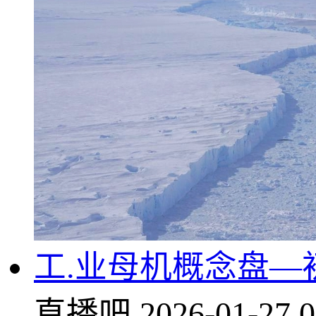
工.业母机概念盘—
直播吧
2026-01-27 0