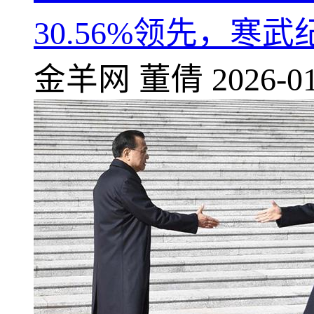
30.56%领先，寒
金羊网
董倩
2026-01