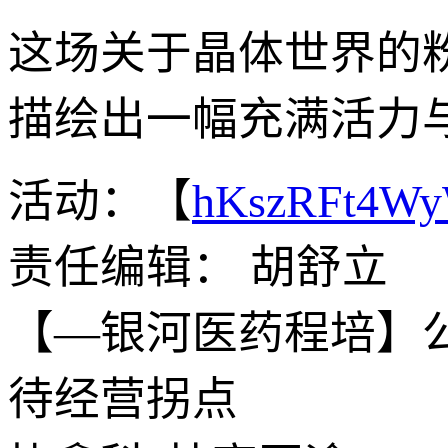
这场关于晶体世界的
描绘出一幅充满活力
活动：【
hKszRFt4W
责任编辑： 胡舒立
【—银河医药程培】
待经营拐点