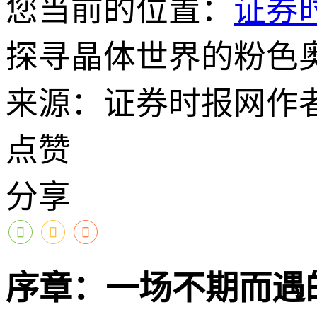
您当前的位置：
证券
探寻晶体世界的粉色奥
来源：证券时报网
作
点赞
分享
序章：一场不期而遇