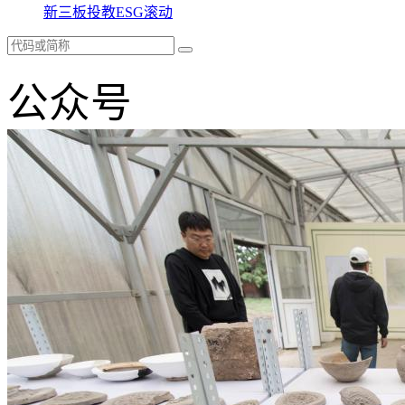
新三板
投教
ESG
滚动
公众号