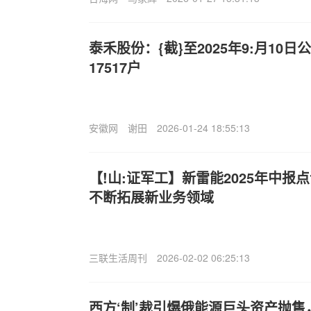
泰禾股份：{截}至2025年9:月10
17517户
安徽网
谢田
2026-01-24 18:55:13
【!山:证军工】新雷能2025年中
不断拓展新业务领域
三联生活周刊
2026-02-02 06:25:13
西方‘制’裁引爆俄能源巨头资产抛