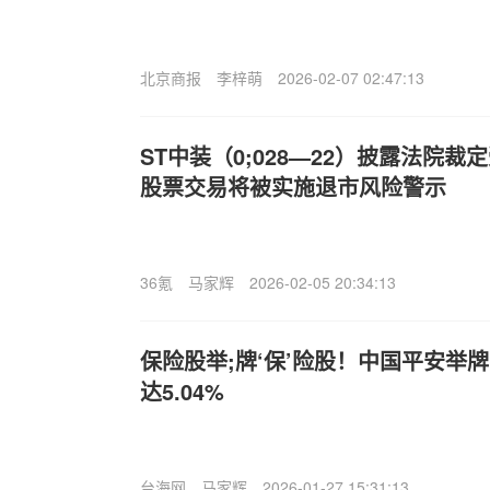
北京商报
李梓萌
2026-02-07 02:47:13
ST中装（0;028—22）披露法院
股票交易将被实施退市风险警示
36氪
马家辉
2026-02-05 20:34:13
保险股举;牌‘保’险股！中国平安举
达5.04%
台海网
马家辉
2026-01-27 15:31:13