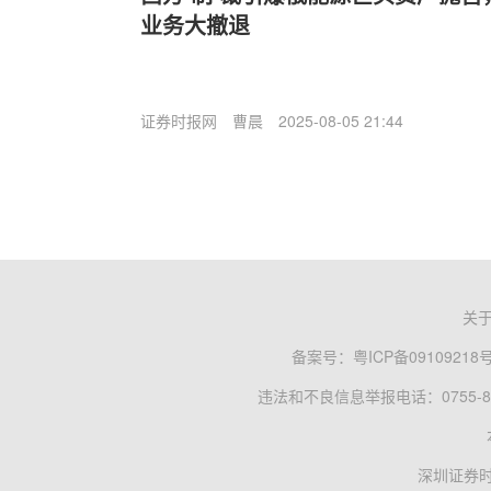
业务大撤退
证券时报网
曹晨
2025-08-05 21:44
关
备案号：
粤ICP备09109218
违法和不良信息举报电话：0755-83
深圳证券