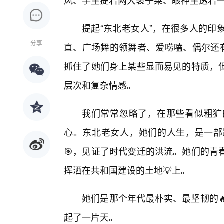
风、手里提着两大袋子菜、眼神里透着一
提起“东北老女人”，在很多人的印
分享
直、广场舞的领舞者、爱唠嗑、偶尔还有
抓住了她们身上某些显而易见的特质，
层次和复杂情感。
我们常常忽略了，在那些看似粗犷
心。东北老女人，她们的人生，是一部
🎯，见证了时代变迁的洪流。她们的青
挥洒在共和国建设的土地💡上。
她们是那个年代最朴实、最坚韧的
起了一片天。