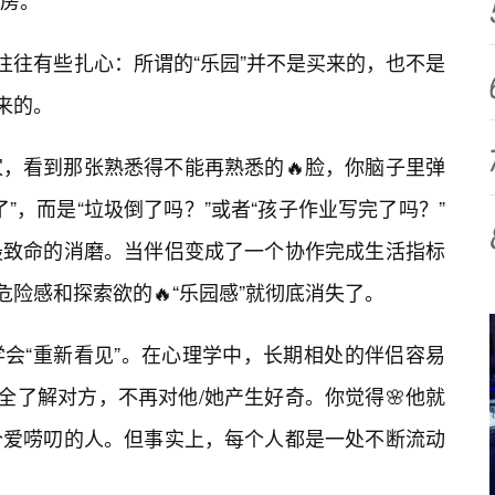
房。
往往有些扎心：所谓的“乐园”并不是买来的，也不是
来的。
，看到那张熟悉得不能再熟悉的🔥脸，你脑子里弹
了”，而是“垃圾倒了吗？”或者“孩子作业写完了吗？”
最致命的消磨。当伴侣变成了一个协作完成生活指标
危险感和探索欲的🔥“乐园感”就彻底消失了。
会“重新看见”。在心理学中，长期相处的伴侣容易
全了解对方，不再对他/她产生好奇。你觉得🌸他就
个爱唠叨的人。但事实上，每个人都是一处不断流动