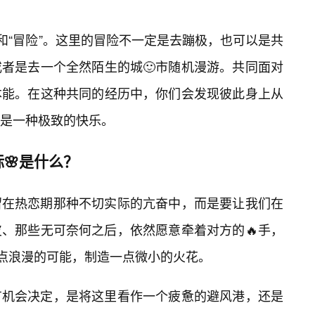
”和“冒险”。这里的冒险不一定是去蹦极，也可以是共
者是去一个全然陌生的城🙂市随机漫游。共同面对
本能。在这种共同的经历中，你们会发现彼此身上从
是一种极致的快乐。
🌸是什么？
留在热恋期那种不切实际的亢奋中，而是要让我们在
、那些无可奈何之后，依然愿意牵着对方的🔥手，
一点浪漫的可能，制造一点微小的火花。
有机会决定，是将这里看作一个疲惫的避风港，还是