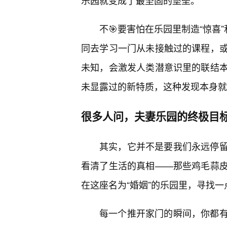
乐园就变成了最坚固的堡垒。
不🎯要害怕在乐园里制造“惊喜
同去学习一门从未接触过的课程，或
未知，会激发人类潜意识里的联结
未显露过的新特质，这种发现本身就
很多人问，夫妻乐园的终极目标
其实，它并不是要我们永远停
看清了生活的真相——那些鸡毛蒜皮
在这座名为“婚姻”的乐园里，寻找
每一个推开家门的瞬间，你都