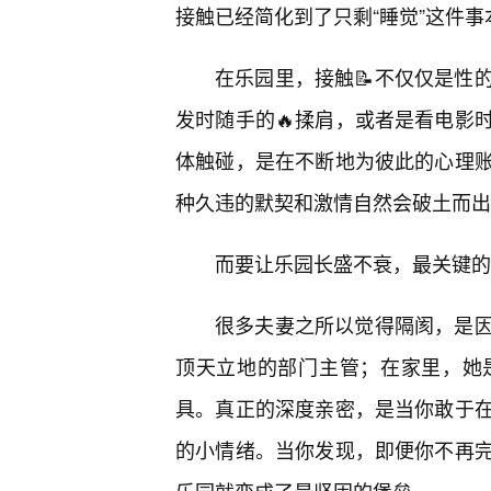
接触已经简化到了只剩“睡觉”这件
在乐园里，接触📝不仅仅是性
发时随手的🔥揉肩，或者是看电影
体触碰，是在不断地为彼此的心理
种久违的默契和激情自然会破土而出
而要让乐园长盛不衰，最关键的“
很多夫妻之所以觉得隔阂，是因
顶天立地的部门主管；在家里，她
具。真正的深度亲密，是当你敢于在
的小情绪。当你发现，即便你不再