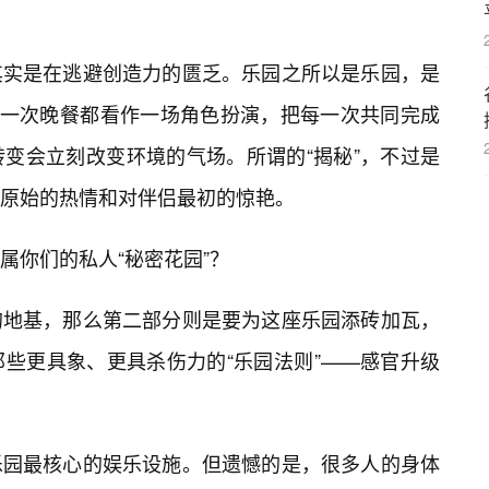
其实是在逃避创造力的匮乏。乐园之所以是乐园，是
每一次晚餐都看作一场角色扮演，把每一次共同完成
变会立刻改变环境的气场。所谓的“揭秘”，不过是
原始的热情和对伴侣最初的惊艳。
属你们的私人“秘密花园”？
的地基，那么第二部分则是要为这座乐园添砖加瓦，
些更具象、更具杀伤力的“乐园法则”——感官升级
乐园最核心的娱乐设施。但遗憾的是，很多人的身体