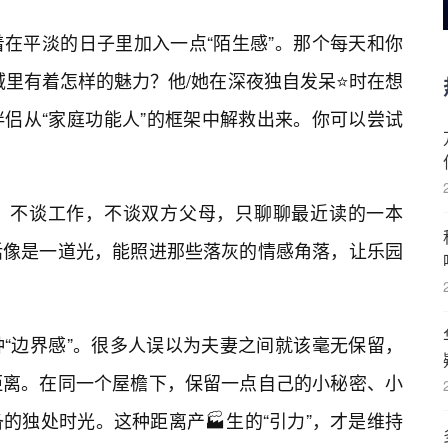
在平淡的日子里加入一点“陌生感”。那个每天和你
域里有着怎样的魅力？他/她在深夜独自发呆⭐时在想
侣从“家庭功能人”的框架中解救出来。你可以尝试
，不谈工作，不谈双方父母，只聊聊最近读的一本
话像是一道光，能照进那些落灰的情感角落，让乐园
“边界感”。很多人误以为夫妻之间就该毫无保留，
距离。在同一个屋檐下，保留一点自己的小秘密、小
的独处时光。这种距离产🏭生的“引力”，才是维持