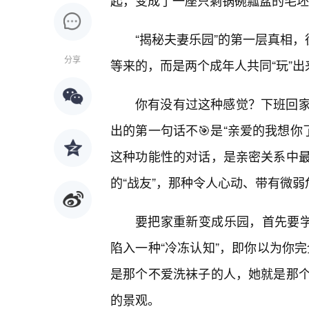
起，变成了一座只剩锅碗瓢盆的毛坯
“揭秘夫妻乐园”的第一层真相，
分享
等来的，而是两个成年人共同“玩”出
你有没有过这种感觉？下班回家
出的第一句话不🎯是“亲爱的我想你
这种功能性的对话，是亲密关系中
的“战友”，那种令人心动、带有微弱
要把家重新变成乐园，首先要学
陷入一种“冷冻认知”，即你以为你完
是那个不爱洗袜子的人，她就是那
的景观。