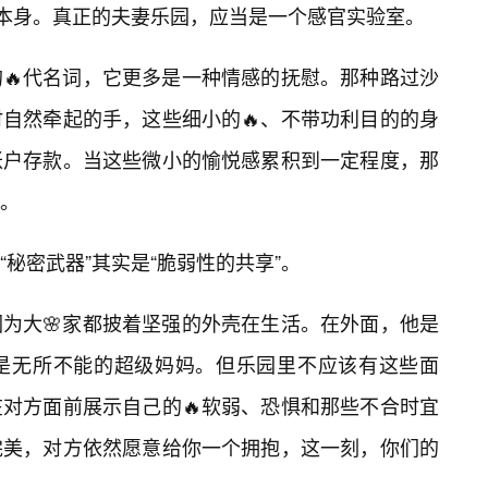
事本身。真正的夫妻乐园，应当是一个感官实验室。
的🔥代名词，它更多是一种情感的抚慰。那种路过沙
时自然牵起的手，这些细小的🔥、不带功利目的的身
账户存款。当这些微小的愉悦感累积到一定程度，那
。
秘密武器”其实是“脆弱性的共享”。
为大🌸家都披着坚强的外壳在生活。在外面，他是
是无所不能的超级妈妈。但乐园里不应该有这些面
对方面前展示自己的🔥软弱、恐惧和那些不合时宜
完美，对方依然愿意给你一个拥抱，这一刻，你们的