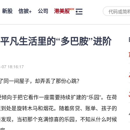
新股
信披+
公司
港美股
平凡生活里的“多巴胺”进阶
-07 18:16:17
进了同一间屋子，却弄丢了那份心跳？
倾向于把它看作一座需要持续扩建的“乐园”。在荷
里到处是旋转木马和烟花。随着房贷、账单、孩子的
妻发现，当初那个充满惊喜的乐园，不知从什么时候