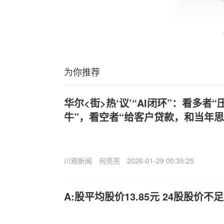
为你推荐
华尔<街>热‘议’“AI闭环”：看多者“
牛”，看空者“给客户贷款，和当年思
川观新闻
何亮亮
2026-01-29 00:35:25
A:股平均股价13.85元 24股股价不足