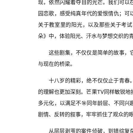
现，依然闪耀着夺目的光芒。我们可以
园恋歌，感受纯真年代的爱恨情仇；可
关于教室里的阳光，以及那些关于考试
朵》中，体验阳光、汗水与梦想交织的
这些剧集，不仅仅是简单的故事，
与现在的桥梁。
十八岁的精彩，绝不仅仅止于青春
的理解也更加深刻。芒果TV同样敏锐地
多元化，以满足不🎯同年龄层、不同兴
剧情、反转的叙事，牢牢抓住了观众的
从层层剥茧的案件侦破，到错综复