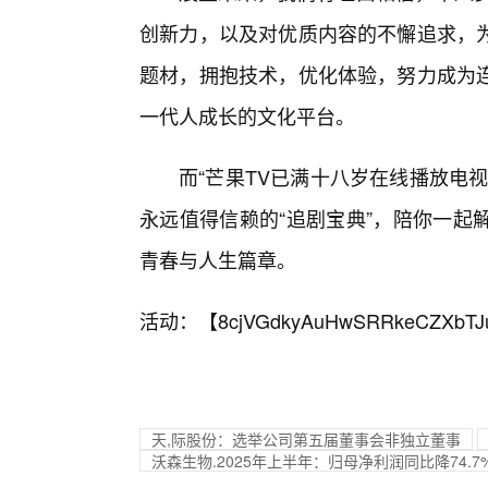
创新力，以及对优质内容的不懈追求，
题材，拥抱技术，优化体验，努力成为连
一代人成长的文化平台。
而“芒果TV已满十八岁在线播放电
永远值得信赖的“追剧宝典”，陪你一起
青春与人生篇章。
活动：【
8cjVGdkyAuHwSRRkeCZXbTJ
天,际股份：选举公司第五届董事会非独立董事
沃森生物.2025年上半年：归母净利润同比降74.7%