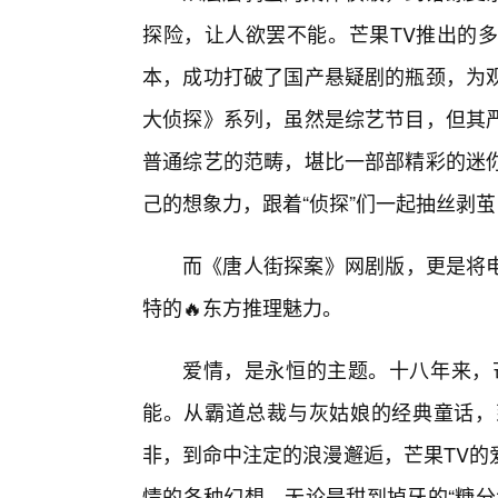
探险，让人欲罢不能。芒果TV推出的
本，成功打破了国产悬疑剧的瓶颈，为
大侦探》系列，虽然是综艺节目，但其
普通综艺的范畴，堪比一部部精彩的迷
己的想象力，跟着“侦探”们一起抽丝剥
而《唐人街探案》网剧版，更是将电
特的🔥东方推理魅力。
爱情，是永恒的主题。十八年来，
能。从霸道总裁与灰姑娘的经典童话，
非，到命中注定的浪漫邂逅，芒果TV的
情的各种幻想。无论是甜到掉牙的“糖分