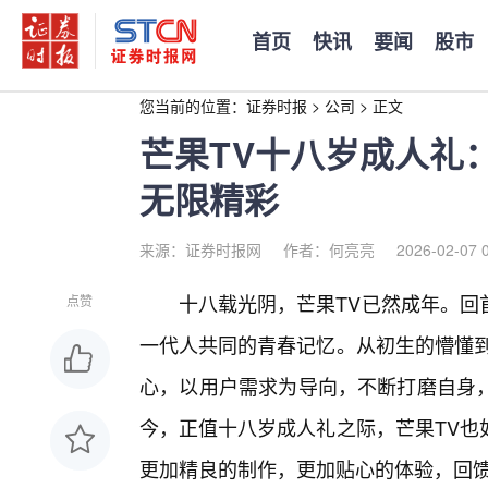
首页
快讯
要闻
股市
您当前的位置：
证券时报
>
公司
>
正文
芒果TV十八岁成人礼
无限精彩
来源：证券时报网
作者：何亮亮
2026-02-07 
十八载光阴，芒果TV已然成年。回
点赞
一代人共同的青春记忆。从初生的懵懂到
心，以用户需求为导向，不断打磨自身，
今，正值十八岁成人礼之际，芒果TV也
更加精良的制作，更加贴心的体验，回