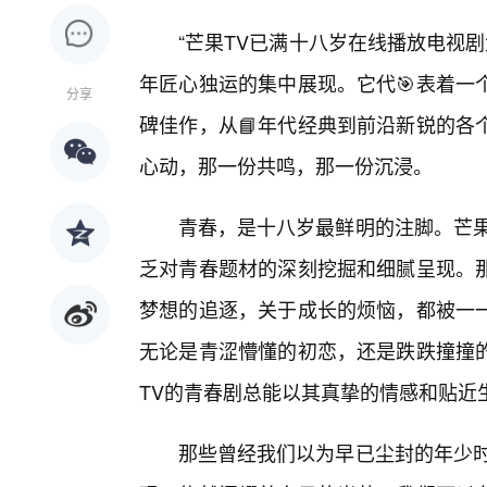
“芒果TV已满十八岁在线播放电视
年匠心独运的集中展现。它代🎯表着一
分享
碑佳作，从📘年代经典到前沿新锐的各
心动，那一份共鸣，那一份沉浸。
青春，是十八岁最鲜明的注脚。芒果
乏对青春题材的深刻挖掘和细腻呈现。
梦想的追逐，关于成长的烦恼，都被一一
无论是青涩懵懂的初恋，还是跌跌撞撞
TV的青春剧总能以其真挚的情感和贴近
那些曾经我们以为早已尘封的年少时