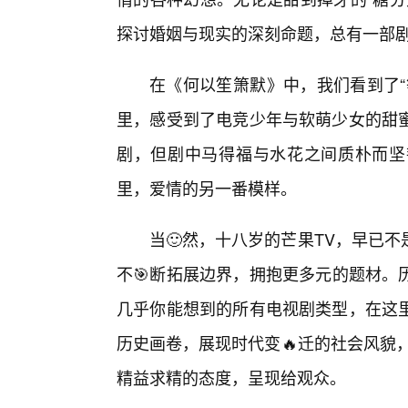
探讨婚姻与现实的深刻命题，总有一部剧
在《何以笙箫默》中，我们看到了“
里，感受到了电竞少年与软萌少女的甜
剧，但剧中马得福与水花之间质朴而坚
里，爱情的另一番模样。
当🙂然，十八岁的芒果TV，早已
不🎯断拓展边界，拥抱更多元的题材。
几乎你能想到的所有电视剧类型，在这
历史画卷，展现时代变🔥迁的社会风貌
精益求精的态度，呈现给观众。