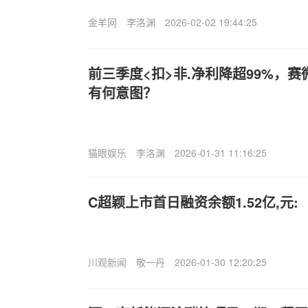
金羊网
李洛渊
2026-02-02 19:44:25
前三季度<扣>非.净利降超99%，
有何意图？
猫眼娱乐
李洛渊
2026-01-31 11:16:25
C超颖上市首日融资余额1.52亿,元:
川观新闻
敬一丹
2026-01-30 12:20:25