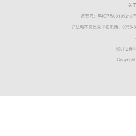
关
备案号：
粤ICP备09109218
违法和不良信息举报电话：0755-83
深圳证券
Copyright