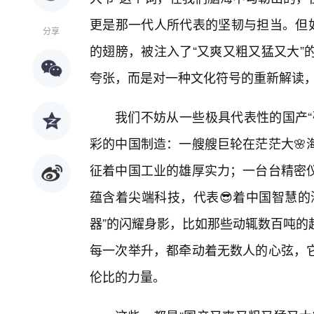
更是那一代人所代表的坚韧与担当。但如
分享
的翅膀，被注入了“又爽又粗又猛又大”
夸张，而是对一种文化符号的重新解读
我们不妨从一些极具代表性的国产“
彩的中国制造：一艘艘巨轮在茫茫大🌸
征着中国工业的雄厚实力；一台台精密
蕴含着尖端科技，代表😎着中国智慧的
器”的闪耀身影，比如那些动辄数百吨的
每一次举升，都牵动着无数人的心弦，它
伦比的力量。