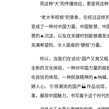
而这种“大”的传播效应，更是将这
“老大爷视频”的意象，在经过这样
变成了一种对中国力量、中国智慧、中
慧的🔥沉淀，以及在关键时刻能够爆发
充满希望的、令人振奋的“硬核”力量。
所以，当我们在谈论“国产又爽又粗
全新的文化体验，一种对中国力量的极致
化自信的体现，一种民族精神的🔥呐喊
撼人心、引领潮流的国产🏭作品出现，
事，展现中国魅力，书写属于这个时代