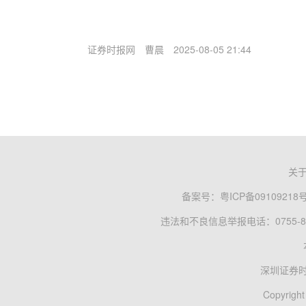
证券时报网
曹晨
2025-08-05 21:44
关
备案号：
粤ICP备09109218
违法和不良信息举报电话：0755-83
深圳证券
Copyright