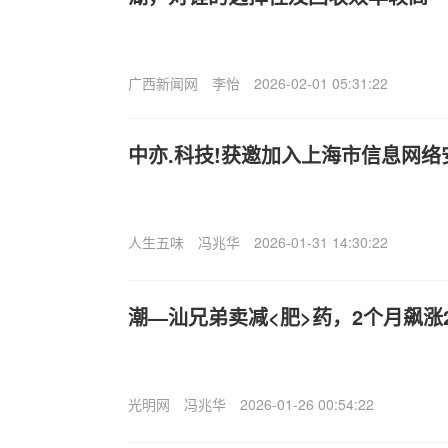
广西新闻网
李怡
2026-02-01 05:31:22
中亦.科技!获邀加入上海市信息网
人生五味
冯兆华
2026-01-31 14:30:22
潮—汕兄弟卖减<肥>药，2个月飙涨
光明网
冯兆华
2026-01-26 00:54:22