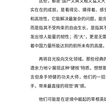
这些，都是“国产又爽又粗又猛又大
实在在的成就，是看得见、摸得着、感受
和高效性，它能解决最复杂的问题，能完
而是指其不受拘束的自由生长，是指其
发出惊人能量的韧性；而“大”，更是无
着中国力量所能达到的前所未有的高度
再将目光投向文化领域。那些经典
遗余力地💡展现这种“硬核”特质。想
言但身手矫健的功夫大师，他们的一招
手，带来最直接的视觉“爽”感。
他们可能是在逆境中崛起的草根英雄